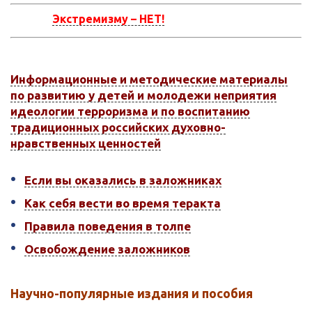
Экстремизму – НЕТ!
Информационные и методические материалы
по развитию у детей и молодежи неприятия
идеологии терроризма и по воспитанию
традиционных российских духовно-
нравственных ценностей
Если вы оказались в заложниках
Как себя вести во время теракта
Правила поведения в толпе
Освобождение заложников
Научно-популярные издания и пособия