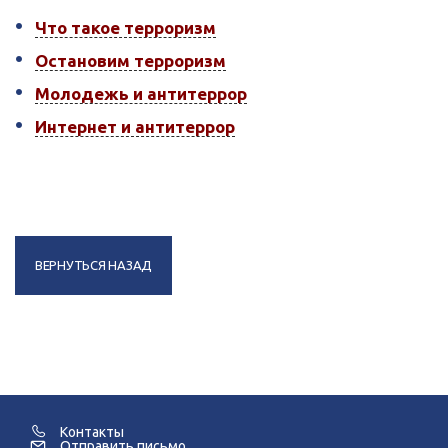
Что такое терроризм
Остановим терроризм
Молодежь и антитеррор
Интернет и антитеррор
ВЕРНУТЬСЯ НАЗАД
Контакты
Отправить письмо