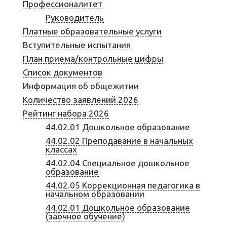
Профессионалитет
Руководитель
Платные образовательные услуги
Вступительные испытания
План приема/контрольные цифры
Список документов
Информация об общежитии
Количество заявлений 2026
Рейтинг набора 2026
44.02.01 Дошкольное образование
44.02.02 Преподавание в начальных
классах
44.02.04 Специальное дошкольное
образование
44.02.05 Коррекционная педагогика в
начальном образовании
44.02.01 Дошкольное образование
(заочное обучение)