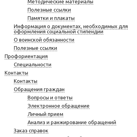
Методические материалы
Полезные ссылки
Памятки и плакаты
Информация о документах, необходимых для
оформления социальной стипендии
О воинской обязанности
Полезные ссылки
Профориентация
Специальности
Контакты
Контакты
Обращения граждан
Вопросы и ответы
Электронное обращение
Личный прием
Анализ и ранжирование обращений
Заказ справок