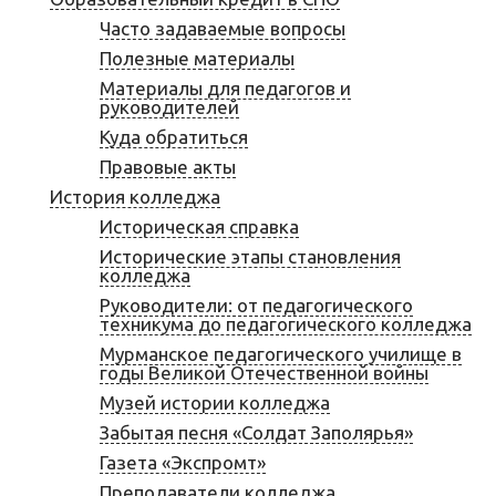
Часто задаваемые вопросы
Полезные материалы
Материалы для педагогов и
руководителей
Куда обратиться
Правовые акты
История колледжа
Историческая справка
Исторические этапы становления
колледжа
Руководители: от педагогического
техникума до педагогического колледжа
Мурманское педагогического училище в
годы Великой Отечественной войны
Музей истории колледжа
Забытая песня «Солдат Заполярья»
Газета «Экспромт»
Преподаватели колледжа