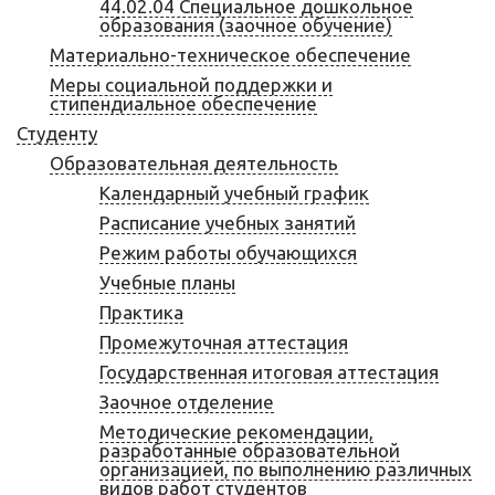
44.02.04 Специальное дошкольное
образования (заочное обучение)
Материально-техническое обеспечение
Меры социальной поддержки и
стипендиальное обеспечение
Студенту
Образовательная деятельность
Календарный учебный график
Расписание учебных занятий
Режим работы обучающихся
Учебные планы
Практика
Промежуточная аттестация
Государственная итоговая аттестация
Заочное отделение
Методические рекомендации,
разработанные образовательной
организацией, по выполнению различных
видов работ студентов