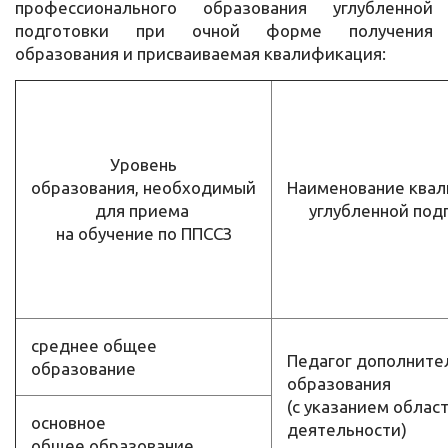
профессионального образования углубленной
подготовки при очной форме получения
образования и присваиваемая квалификация:
Уровень
образования, необходимый
Наименование ква
для приема
углубленной под
на обучение по ППССЗ
среднее общее
Педагог дополните
образование
образования
(с указанием облас
основное
деятельности)
общее образование