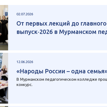
02.07.2026
От первых лекций до главног
выпуск‑2026 в Мурманском пе
12.06.2026
«Народы России – одна семья
В Мурманском педагогическом колледже про
конкурс.