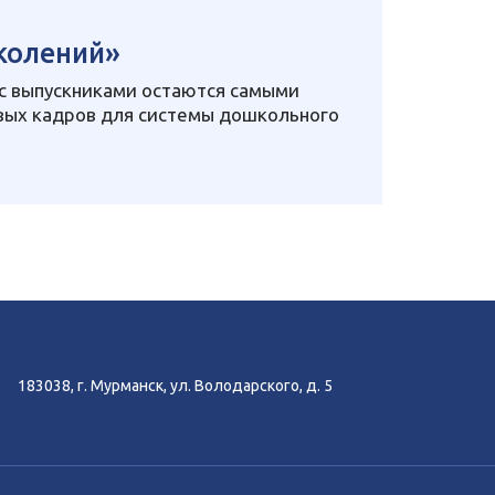
околений»
с выпускниками остаются самыми
вых кадров для системы дошкольного
183038, г. Мурманск, ул. Володарского, д. 5