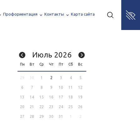
Профориентация
Контакты
Карта сайта
Июль 2026
Пн
Вт
Ср
Чт
Пт
Сб
Вс
29
30
1
2
3
4
5
6
7
8
9
10
11
12
13
14
15
16
17
18
19
20
21
22
23
24
25
26
27
28
29
30
31
1
2