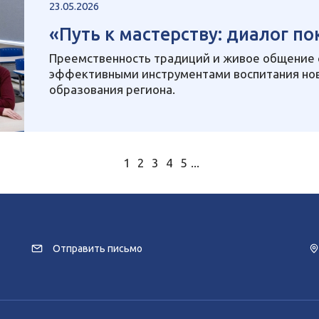
23.05.2026
«Путь к мастерству: диалог п
Преемственность традиций и живое общение 
эффективными инструментами воспитания но
образования региона.
1
2
3
4
5
...
Отправить письмо