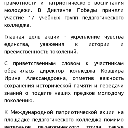
грамотности и патриотического воспитания
молодежи.
В Диктанте Победы приняли
участие 17 учебных групп педагогического
колледжа.
Главная цель акции - укрепление чувства
единства, уважения к истории и
преемственность поколений.
С приветственным словом к участникам
обратилась директор колледжа Ковшира
Ирина Александровна, отметив важность
сохранения исторической памяти и передачи
знаний о подвиге наших предков молодому
поколению.
К Международной патриотической акции на
площадке педагогического колледжа помимо
ветеранов педагогического труда также