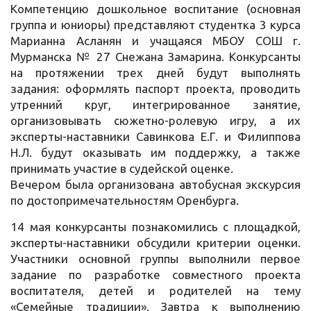
Компетенцию дошкольное воспитание (основная
группа и юниоры) представляют студентка 3 курса
Марианна Асланян и учащаяся МБОУ СОШ г.
Мурманска № 27 Снежана Замарина. Конкурсанты
на протяжении трех дней будут выполнять
задания: оформлять паспорт проекта, проводить
утренний круг, интегрированное занятие,
организовывать сюжетно-ролевую игру, а их
эксперты-наставники Савинкова Е.Г. и Филиппова
Н.Л. будут оказывать им поддержку, а также
принимать участие в судейской оценке.
Вечером была организована автобусная экскурсия
по достопримечательностям Оренбурга.
14 мая конкурсанты познакомились с площадкой,
эксперты-наставники обсудили критерии оценки.
Участники основной группы выполнили первое
задание по разработке совместного проекта
воспитателя, детей и родителей на тему
«Семейные традиции». Завтра к выполнению