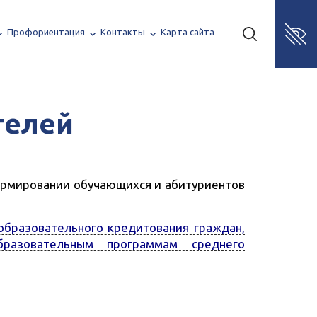
Профориентация
Контакты
Карта сайта
телей
ормировании обучающихся и абитуриентов
бразовательного кредитования граждан,
бразовательным программам среднего