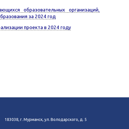
ающихся образовательных организаций,
бразования за 2024 год
ализации проекта в 2024 году
183038, г. Мурманск, ул. Володарского, д. 5