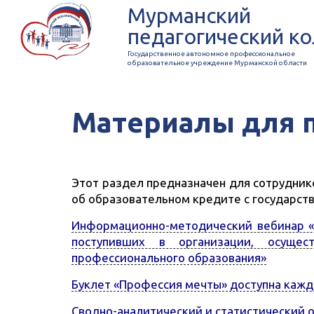
Мурманский
педагогический к
Государственное автономное профессиональное
образовательное учреждение Мурманской области
Материалы для п
Этот раздел предназначен для сотрудни
об образовательном кредите с государст
Информационно-методический вебинар «
поступивших в организации, осущес
профессионального образования»
Буклет «Профессия мечты» доступна каж
Сводно-аналитический и статистический о