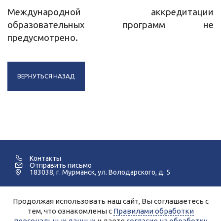
Международной аккредитации
образовательных программ не
предусмотрено.
ВЕРНУТЬСЯ НАЗАД
Контакты
Отправить письмо
183038, г. Мурманск, ул. Володарского, д. 5
Продолжая использовать наш сайт, Вы соглашаетесь с
©2005-2026 Мурманский Педагогический Колледж.
тем, что ознакомлены с
Правилами обработки
персональных данных
и даете
согласие на обработку
Для улучшения работы сайта и его взаимодействия с