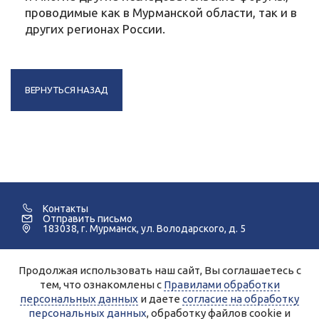
проводимые как в Мурманской области, так и в
других регионах России.
ВЕРНУТЬСЯ НАЗАД
Контакты
Отправить письмо
183038, г. Мурманск, ул. Володарского, д. 5
Продолжая использовать наш сайт, Вы соглашаетесь с
©2005-2026 Мурманский Педагогический Колледж.
тем, что ознакомлены с
Правилами обработки
персональных данных
и даете
согласие на обработку
Для улучшения работы сайта и его взаимодействия с
пользователями используются файлы cookie и сервисы веб-
персональных данных
, обработку файлов cookie и
аналитики Яндекс.Метрика, Спутник.