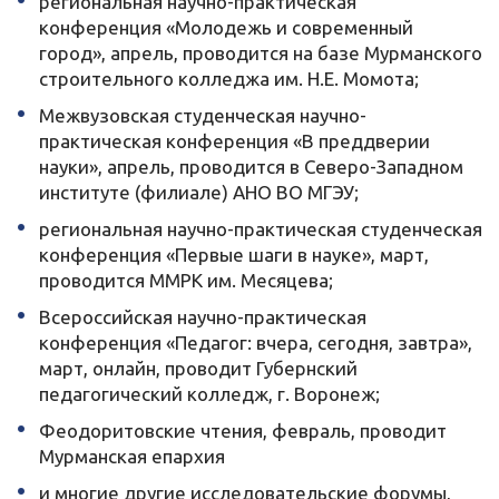
региональная научно-практическая
конференция «Молодежь и современный
город», апрель, проводится на базе Мурманского
строительного колледжа им. Н.Е. Момота;
Межвузовская студенческая научно-
практическая конференция «В преддверии
науки», апрель, проводится в Северо-Западном
институте (филиале) АНО ВО МГЭУ;
региональная научно-практическая студенческая
конференция «Первые шаги в науке», март,
проводится ММРК им. Месяцева;
Всероссийская научно-практическая
конференция «Педагог: вчера, сегодня, завтра»,
март, онлайн, проводит Губернский
педагогический колледж, г. Воронеж;
Феодоритовские чтения, февраль, проводит
Мурманская епархия
и многие другие исследовательские форумы,