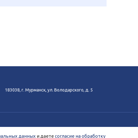
183038, г. Мурманск, ул. Володарского, д. 5
-аналитики Яндекс.Метрика, Спутник.
нальных данных
и даете
согласие на обработку
ых сервисами Яндекс.Метрика, Спутник.