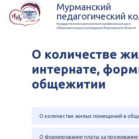
Мурманский
педагогический к
Государственное автономное профессиональное
образовательное учреждение Мурманской области
О количестве ж
интернате, форм
общежитии
О количестве жилых помещений в общ
О формировании платы за проживание