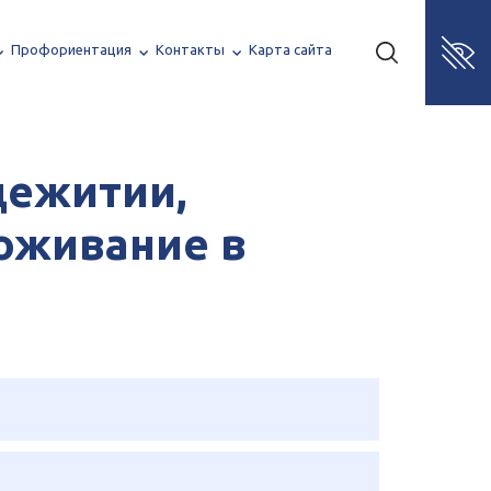
Профориентация
Контакты
Карта сайта
щежитии,
оживание в