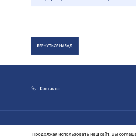
ВЕРНУТЬСЯ НАЗАД
Контакты
Для улучшения работы сайта и его в
Продолжая использовать наш сайт, Вы соглаша
Продолжая работу с сайтом, Вы даете 