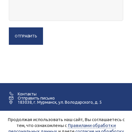
ОТПРАВИТЬ
Контакты
Отправить письмо
183038, г. Мурманск, ул. Володарского, д. 5
Продолжая использовать наш сайт, Вы соглашаетесь с
©2005-2026 Мурманский Педагогический Колледж.
тем, что ознакомлены с
Правилами обработки
персональных данных
и даете
согласие на обработку
Для улучшения работы сайта и его взаимодействия с