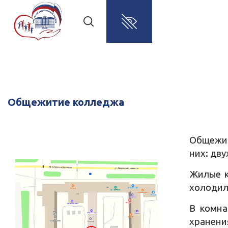
Общежитие колледжа
Общежит
них: дву
Жилые к
холодил
В комна
хранени