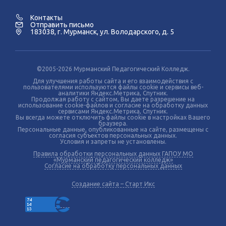
Контакты
Отправить письмо
183038, г. Мурманск, ул. Володарского, д. 5
©2005-2026 Мурманский Педагогический Колледж.
Для улучшения работы сайта и его взаимодействия с
пользователями используются файлы cookie и сервисы веб-
аналитики Яндекс.Метрика, Спутник.
Продолжая работу с сайтом, Вы даете разрешение на
использование cookie-файлов и согласие на обработку данных
сервисами Яндекс.Метрика, Спутник.
Вы всегда можете отключить файлы cookie в настройках Вашего
браузера.
Персональные данные, опубликованные на сайте, размещены с
согласия субъектов персональных данных.
Условия и запреты не установлены.
Правила обработки персональных данных ГАПОУ МО
«Мурманский педагогический колледж»
Согласие на обработку персональных данных
Создание сайта – Старт Икс