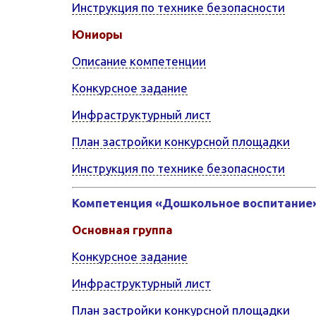
Инструкция по технике безопасности
Юниоры
Описание компетенции
Конкурсное задание
Инфраструктурный лист
План застройки конкурсной площадки
Инструкция по технике безопасности
Компетенция «Дошкольное воспитание
Основная группа
Конкурсное задание
Инфраструктурный лист
План застройки конкурсной площадки