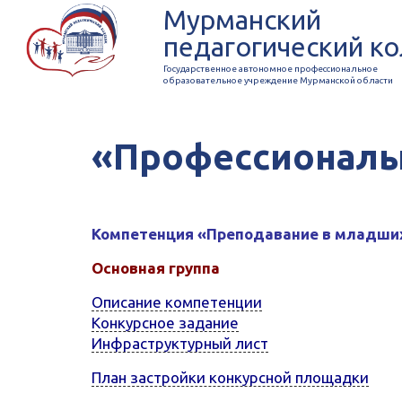
Мурманский
педагогический к
Государственное автономное профессиональное
образовательное учреждение Мурманской области
«Профессионалы»
Компетенция «Преподавание в младших
Основная группа
Описание компетенции
Конкурсное задание
Инфраструктурный лист
План застройки конкурсной площадки