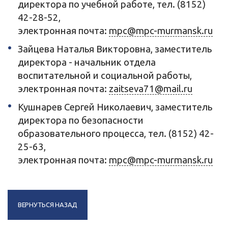
директора по учебной работе, тел. (8152)
42-28-52,
электронная почта
:
mpc@mpc-murmansk.ru
Зайцева Наталья Викторовна, заместитель
директора - начальник отдела
воспитательной и социальной работы,
электронная почта
:
zaitseva71@mail.ru
Кушнарев Сергей Николаевич, заместитель
директора по безопасности
образовательного процесса, тел. (8152) 42-
25-63,
электронная почта
:
mpc@mpc-murmansk.ru
ВЕРНУТЬСЯ НАЗАД