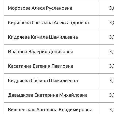
Морозова Алеся Руслановна
3,
Киришева Светлана Александровна
3,
Кидряева Камила Шамильевна
3,
Иванова Валерия Денисовна
3,
Касаткина Евгения Павловна
3,
Кидряева Сафина Шамильевна
3,
Давыдкова Екатерина Михайловна
3,
Вишневская Ангелина Владимировна
3,