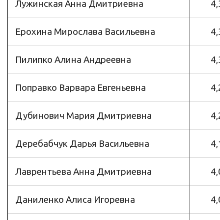
Лужинская Анна Дмитриевна
4,
Ерохина Мирослава Васильевна
4,
Пилипко Алина Андреевна
4,
Поправко Варвара Евгеньевна
4,
Дубинович Мария Дмитриевна
4,
Деребабчук Дарья Васильевна
4,
Лаврентьева Анна Дмитриевна
4,
Даниленко Алиса Игоревна
4,