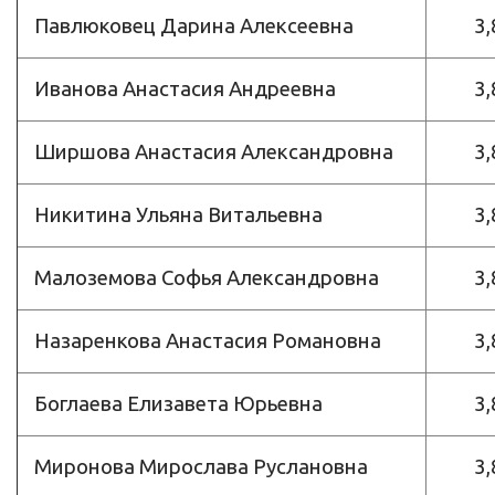
Павлюковец Дарина Алексеевна
3,
Иванова Анастасия Андреевна
3,
Ширшова Анастасия Александровна
3,
Никитина Ульяна Витальевна
3,
Малоземова Софья Александровна
3,
Назаренкова Анастасия Романовна
3,
Боглаева Елизавета Юрьевна
3,
Миронова Мирослава Руслановна
3,