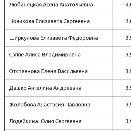
Любинецкая Асена Анатольевна
4,
Новикова Елизавета Сергеевна
4,
Ширкунова Елизавета Федоровна
3,
Сэппе Алиса Владимировна
3,
Отставнова Елена Васильевна
3,
Дашко Ангелина Андреевна
3,
Жолобова Анастасия Павловна
3,
Лодейкина Юлия Сергеевна
3,