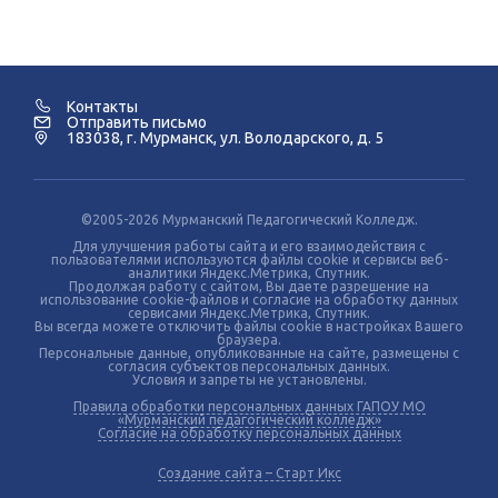
Контакты
Отправить письмо
183038, г. Мурманск, ул. Володарского, д. 5
©2005-2026 Мурманский Педагогический Колледж.
Для улучшения работы сайта и его взаимодействия с
пользователями используются файлы cookie и сервисы веб-
аналитики Яндекс.Метрика, Спутник.
Продолжая работу с сайтом, Вы даете разрешение на
использование cookie-файлов и согласие на обработку данных
сервисами Яндекс.Метрика, Спутник.
Вы всегда можете отключить файлы cookie в настройках Вашего
браузера.
Персональные данные, опубликованные на сайте, размещены с
согласия субъектов персональных данных.
Условия и запреты не установлены.
Правила обработки персональных данных ГАПОУ МО
«Мурманский педагогический колледж»
Согласие на обработку персональных данных
Создание сайта – Старт Икс