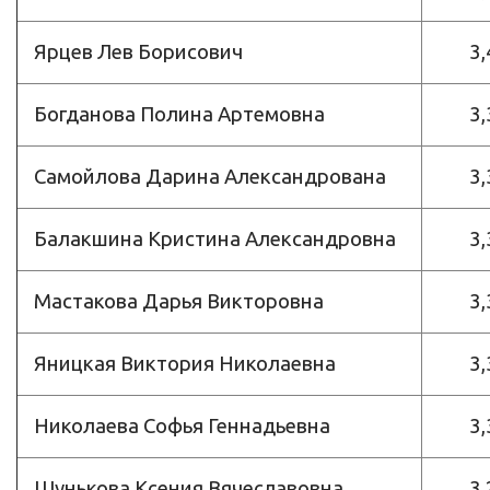
Ярцев Лев Борисович
3,
Богданова Полина Артемовна
3,
Cамойлова Дарина Александрована
3,
Балакшина Кристина Александровна
3,
Мастакова Дарья Викторовна
3,
Яницкая Виктория Николаевна
3,
Николаева Софья Геннадьевна
3,
Шунькова Ксения Вячеславовна
3,