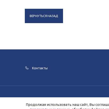
ВЕРНУТЬСЯ НАЗАД
Контакты
Для улучшения работы сайта и его в
Продолжая использовать наш сайт, Вы соглаша
Продолжая работу с сайтом, Вы даете 