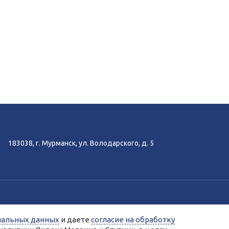
183038, г. Мурманск, ул. Володарского, д. 5
-аналитики Яндекс.Метрика, Спутник.
нальных данных
и даете
согласие на обработку
ых сервисами Яндекс.Метрика, Спутник.