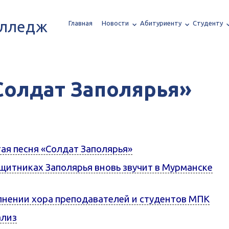
олледж
Главная
Новости
Абитуриенту
Студенту
Солдат Заполярья»
ая песня «Солдат Заполярья»
щитниках Заполярья вновь звучит в Мурманске
олнении хора преподавателей и студентов МПК
ализ