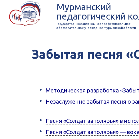
Мурманский
педагогический к
Государственное автономное профессиональное
образовательное учреждение Мурманской области
Забытая песня «
Методическая разработка «Забыт
Незаслуженно забытая песня о за
Песня «Солдат заполярья» в исп
Песня «Солдат заполярья» — вок