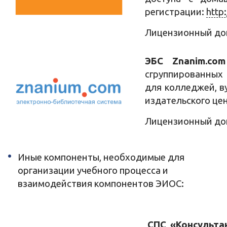
регистрации:
http
Лицензионный до
ЭБС Znanim.com
сгруппированных
для колледжей, в
издательского це
Лицензионный дог
Иные компоненты, необходимые для
организации учебного процесса и
взаимодействия компонентов ЭИОС:
СПС «Консульта