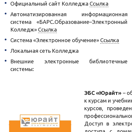
Официальный сайт Колледжа
Ссылка
Автоматизированная информационная
система «БАРС.Образование–Электронный
Колледж»
Ссылка
Система «Электронное обучение»
Ссылка
Локальная сеть Колледжа
Внешние электронные библиотечные
системы:
ЭБС «Юрайт»
– о
к курсам и учебн
курсов, проведе
профессиональног
Доступ в электр
доступа с дома