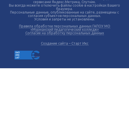
сервисами Яндекс.Метрика, Спутник.
Вы всегда можете отключить файлы cookie в настройках Вашего
браузера.
Персональные данные, опубликованные на сайте, размещены с
согласия субъектов персональных данных.
Условия и запреты не установлены.
Правила обработки персональных данных ГАПОУ МО
«Мурманский педагогический колледж»
Согласие на обработку персональных данных
Создание сайта – Старт Икс