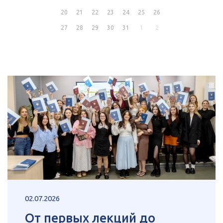
20
21
22
23
24
25
26
27
28
29
30
31
1
2
02.07.2026
От первых лекций до