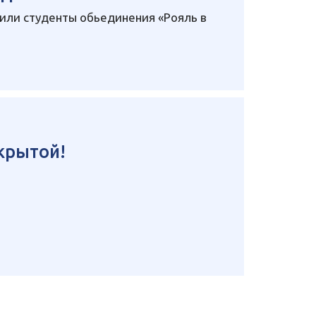
или студенты обьединения «Рояль в
крытой!