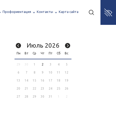
Профориентация
Контакты
Карта сайта
Июль 2026
Пн
Вт
Ср
Чт
Пт
Сб
Вс
29
30
1
2
3
4
5
6
7
8
9
10
11
12
13
14
15
16
17
18
19
20
21
22
23
24
25
26
27
28
29
30
31
1
2