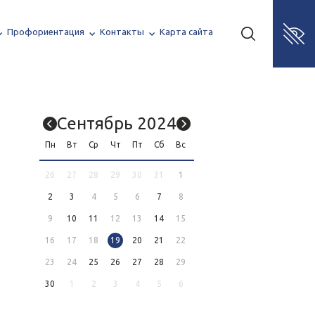
Профориентация
Контакты
Карта сайта
Сентябрь 2024
Пн
Вт
Ср
Чт
Пт
Сб
Вс
26
27
28
29
30
31
1
2
3
4
5
6
7
8
9
10
11
12
13
14
15
16
17
18
19
20
21
22
23
24
25
26
27
28
29
30
1
2
3
4
5
6