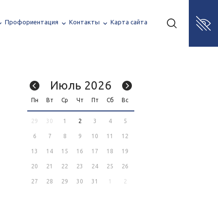
Профориентация
Контакты
Карта сайта
Июль 2026
Пн
Вт
Ср
Чт
Пт
Сб
Вс
29
30
1
2
3
4
5
6
7
8
9
10
11
12
13
14
15
16
17
18
19
20
21
22
23
24
25
26
27
28
29
30
31
1
2