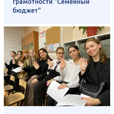
грамотности "Семейный
бюджет"