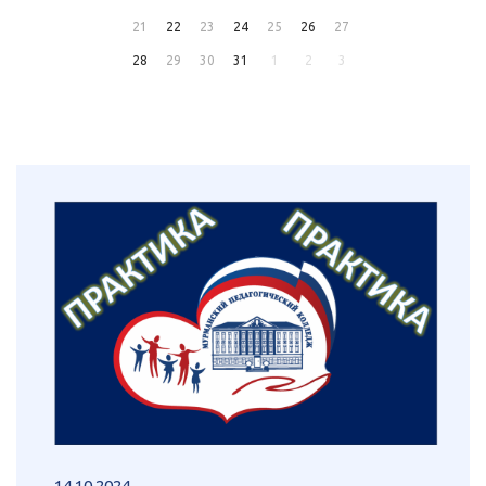
21
22
23
24
25
26
27
28
29
30
31
1
2
3
14.10.2024