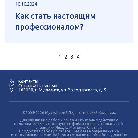
10.10.2024
Как стать настоящим
профессионалом?
1
2
3
4
Контакты
Отправить письмо
183038, г. Мурманск, ул. Володарского, д. 5
©2005-2026 Мурманский Педагогический Колледж.
Для улучшения работы сайта и его взаимодействия с
пользователями используются файлы cookie и сервисы веб-
аналитики Яндекс.Метрика, Спутник.
Продолжая работу с сайтом, Вы даете разрешение на
использование cookie-файлов и согласие на обработку данных