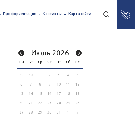
Профориентация
Контакты
Карта сайта
Июль 2026
Пн
Вт
Ср
Чт
Пт
Сб
Вс
29
30
1
2
3
4
5
6
7
8
9
10
11
12
13
14
15
16
17
18
19
20
21
22
23
24
25
26
27
28
29
30
31
1
2