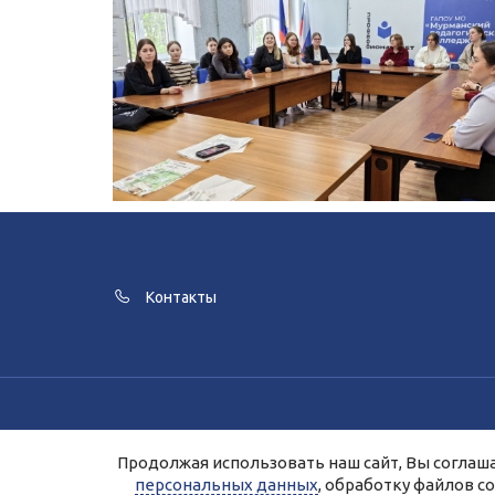
Контакты
Для улучшения работы сайта и его в
Продолжая использовать наш сайт, Вы соглаша
Продолжая работу с сайтом, Вы даете 
персональных данных
, обработку файлов c
Персональные д