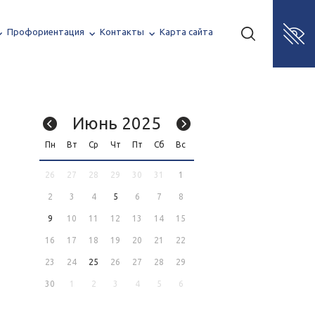
Профориентация
Контакты
Карта сайта
Июнь 2025
Пн
Вт
Ср
Чт
Пт
Сб
Вс
26
27
28
29
30
31
1
2
3
4
5
6
7
8
9
10
11
12
13
14
15
16
17
18
19
20
21
22
23
24
25
26
27
28
29
30
1
2
3
4
5
6