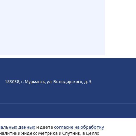
183038, г. Мурманск, ул. Володарского, д. 5
-аналитики Яндекс.Метрика, Спутник.
нальных данных
и даете
согласие на обработку
ых сервисами Яндекс.Метрика, Спутник.
налитики Яндекс Метрика и Спутник, в целях
нальных данных.