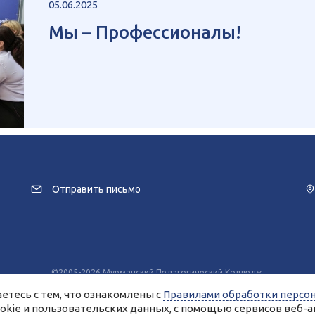
05.06.2025
Мы – Профессионалы!
Отправить письмо
©2005-2026 Мурманский Педагогический Колледж.
заимодействия с пользователями используются файлы cookie и сервисы веб
етесь с тем, что ознакомлены с
Правилами обработки персо
разрешение на использование cookie-файлов и согласие на обработку данн
Вы всегда можете отключить файлы cookie в настройках Вашего браузера.
ookie и пользовательских данных, с помощью сервисов веб-а
анные, опубликованные на сайте, размещены с согласия субъектов персо